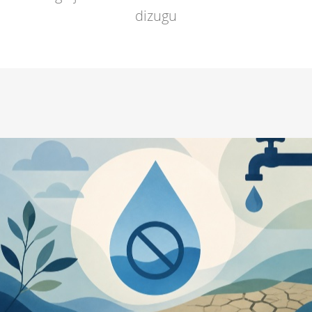
dizugu