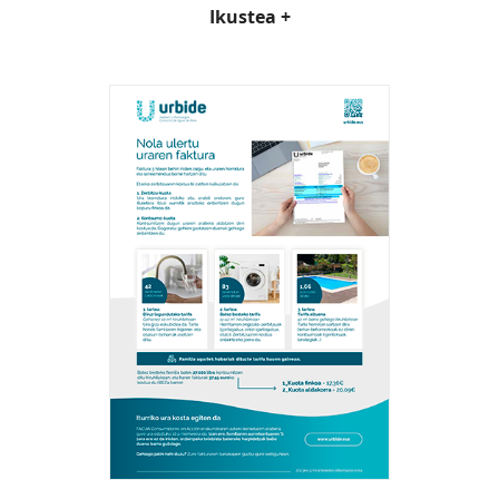
Ikustea +