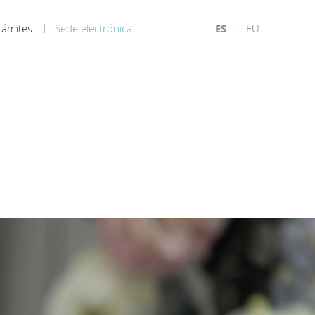
rámites
Sede electrónica
ES
EU