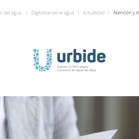
o del agua
Digitalizando el agua
Actualidad
Atención y t