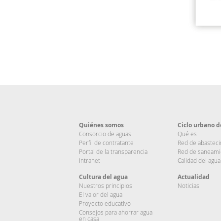
Quiénes somos
Ciclo urbano d
Consorcio de aguas
Qué es
Perfil de contratante
Red de abastec
Portal de la transparencia
Red de saneami
Intranet
Calidad del agua
Cultura del agua
Actualidad
Nuestros principios
Noticias
El valor del agua
Proyecto educativo
Consejos para ahorrar agua
en casa