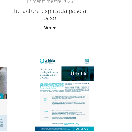
Primer trimestre 2026
Tu factura explicada paso a
paso
Ver +