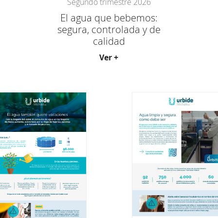
Segundo trimestre 2026
El agua que bebemos:
segura, controlada y de
calidad
Ver +