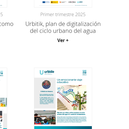
25
Primer trimestre 2025
 como
Urbitik, plan de digitalización
del ciclo urbano del agua
Ver +