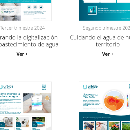
Tercer trimestre 2024
Segundo trimestre 20
ando la digitalización
Cuidando el agua de n
bastecimiento de agua
territorio
Ver +
Ver +