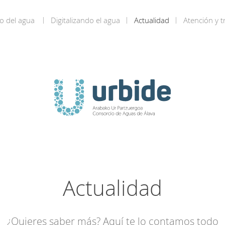
o del agua
Digitalizando el agua
Actualidad
Atención y t
Actualidad
¿Quieres saber más? Aquí te lo contamos todo