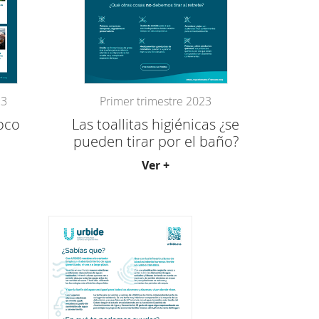
23
Primer trimestre 2023
oco
Las toallitas higiénicas ¿se
pueden tirar por el baño?
Ver +