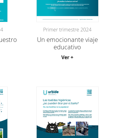
24
Primer trimestre 2024
uestro
Un emocionante viaje
educativo
Ver +