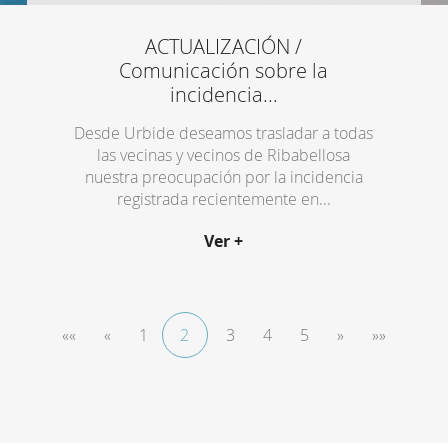
ACTUALIZACIÓN /
Comunicación sobre la
incidencia...
Desde Urbide deseamos trasladar a todas
las vecinas y vecinos de Ribabellosa
nuestra preocupación por la incidencia
registrada recientemente en...
Ver +
««
«
1
2
3
4
5
»
»»