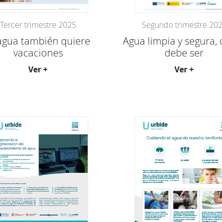
Tercer trimestre 2025
Segundo trimestre 20
 agua también quiere
Agua limpia y segura,
vacaciones
debe ser
Ver +
Ver +