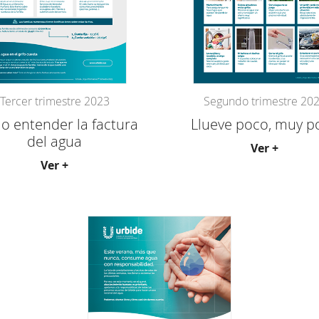
Tercer trimestre 2023
Segundo trimestre 20
 entender la factura
Llueve poco, muy p
del agua
Ver +
Ver +